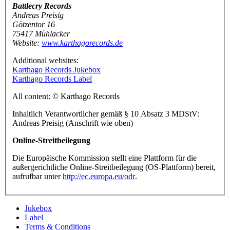
Battlecry Records
Andreas Preisig
Götzentor 16
75417 Mühlacker
Website:
www.karthagorecords.de
Additional websites:
Karthago Records Jukebox
Karthago Records Label
All content: © Karthago Records
Inhaltlich Verantwortlicher gemäß § 10 Absatz 3 MDStV:
Andreas Preisig (Anschrift wie oben)
Online-Streitbeilegung
Die Europäische Kommission stellt eine Plattform für die
außergerichtliche Online-Streitbeilegung (OS-Plattform) bereit,
aufrufbar unter
http://ec.europa.eu/odr
.
Jukebox
Label
Terms & Conditions