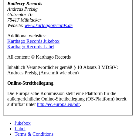
Battlecry Records
Andreas Preisig
Götzentor 16
75417 Mühlacker
Website:
www.karthagorecords.de
Additional websites:
Karthago Records Jukebox
Karthago Records Label
All content: © Karthago Records
Inhaltlich Verantwortlicher gemäß § 10 Absatz 3 MDStV:
Andreas Preisig (Anschrift wie oben)
Online-Streitbeilegung
Die Europäische Kommission stellt eine Plattform für die
außergerichtliche Online-Streitbeilegung (OS-Plattform) bereit,
aufrufbar unter
http://ec.europa.eu/odr
.
Jukebox
Label
Terms & Conditions