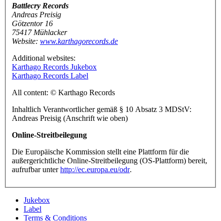
Battlecry Records
Andreas Preisig
Götzentor 16
75417 Mühlacker
Website:
www.karthagorecords.de
Additional websites:
Karthago Records Jukebox
Karthago Records Label
All content: © Karthago Records
Inhaltlich Verantwortlicher gemäß § 10 Absatz 3 MDStV:
Andreas Preisig (Anschrift wie oben)
Online-Streitbeilegung
Die Europäische Kommission stellt eine Plattform für die
außergerichtliche Online-Streitbeilegung (OS-Plattform) bereit,
aufrufbar unter
http://ec.europa.eu/odr
.
Jukebox
Label
Terms & Conditions