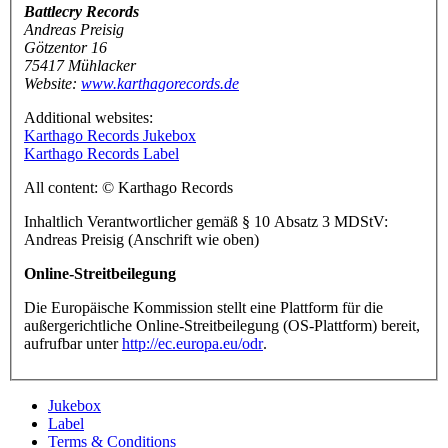
Battlecry Records
Andreas Preisig
Götzentor 16
75417 Mühlacker
Website:
www.karthagorecords.de
Additional websites:
Karthago Records Jukebox
Karthago Records Label
All content: © Karthago Records
Inhaltlich Verantwortlicher gemäß § 10 Absatz 3 MDStV:
Andreas Preisig (Anschrift wie oben)
Online-Streitbeilegung
Die Europäische Kommission stellt eine Plattform für die
außergerichtliche Online-Streitbeilegung (OS-Plattform) bereit,
aufrufbar unter
http://ec.europa.eu/odr
.
Jukebox
Label
Terms & Conditions